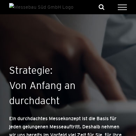
Skip
to
content
Strategie:
Von Anfang an
durchdacht
Ein durchdachtes Messekonzept ist die Basis für
jeden gelungenen Messeauftritt. Deshalb nehmen
wir uns bereits im Vorfeld viel Zeit für Sie, für Ihre